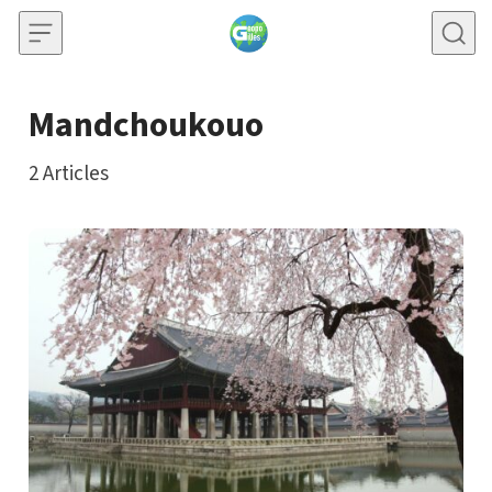
Skip to content
Mandchoukouo
2
Articles