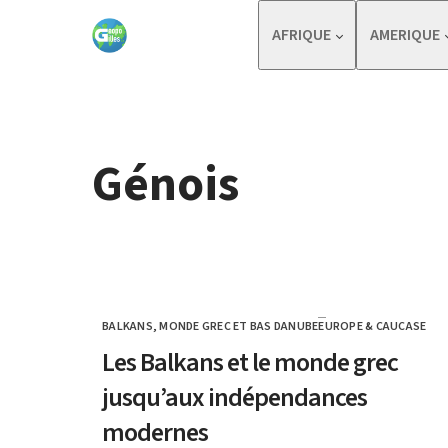
Skip to content
AFRIQUE
AMERIQUE
Génois
BALKANS, MONDE GREC ET BAS DANUBE
EUROPE & CAUCASE
CATEGORY
Les Balkans et le monde grec
jusqu’aux indépendances
modernes