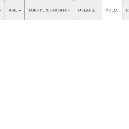
ASIE
EUROPE & Caucase
OCEANIE
PÔLES
R