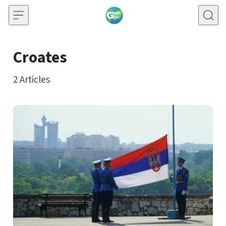
Skip to content
Croates
2
Articles