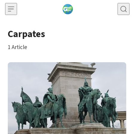
Skip to content
Carpates
1
Article