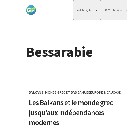
Skip to content
AFRIQUE
AMERIQUE
Bessarabie
BALKANS, MONDE GREC ET BAS DANUBE
EUROPE & CAUCASE
CATEGORY
Les Balkans et le monde grec
jusqu’aux indépendances
modernes