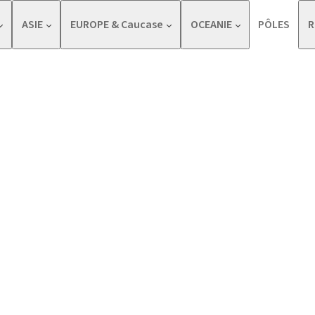
ASIE
EUROPE & Caucase
OCEANIE
PÔLES
R