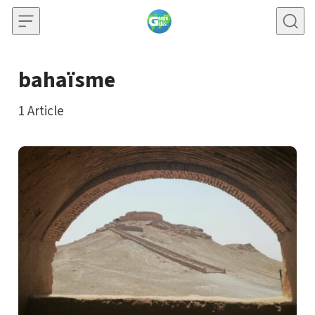
Skip to content
bahaïsme
1
Article