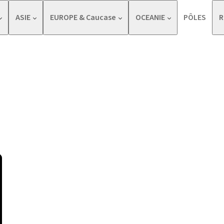
ASIE
EUROPE & Caucase
OCEANIE
PÔLES
R