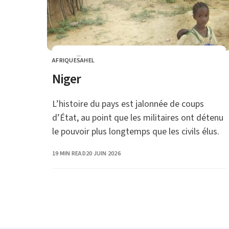
AFRIQUE
SAHEL
CATEGORY
Niger
L’histoire du pays est jalonnée de coups
d’État, au point que les militaires ont détenu
le pouvoir plus longtemps que les civils élus.
PUBLISHED
19 MIN READ
20 JUIN 2026