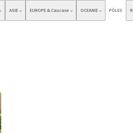
ASIE
EUROPE & Caucase
OCEANIE
PÔLES
R