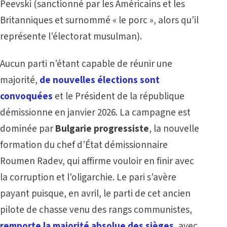
Peevski (sanctionné par les Américains et les
Britanniques et surnommé « le porc », alors qu’il
représente l’électorat musulman).
Aucun parti n’étant capable de réunir une
majorité,
de nouvelles élections sont
convoquées
et le Président de la république
démissionne en janvier 2026. La campagne est
dominée par
Bulgarie progressiste
, la nouvelle
formation du chef d’État démissionnaire
Roumen Radev, qui affirme vouloir en finir avec
la corruption et l’oligarchie. Le pari s’avère
payant puisque, en avril, le parti de cet ancien
pilote de chasse venu des rangs communistes,
remporte la majorité absolue des sièges
, avec