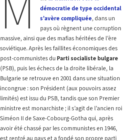
M
démocratie de type occidental
s’avère compliquée
, dans un
pays où règnent une corruption
massive, ainsi que des mafias héritées de l’ère
soviétique. Après les faillites économiques des
post-communistes du
Parti socialiste bulgare
(PSB), puis les échecs de la droite libérale, la
Bulgarie se retrouve en 2001 dans une situation
incongrue : son Président (aux pouvoirs assez
limités) est issu du PSB, tandis que son Premier
ministre est monarchiste ; il s’agit de l’ancien roi
Siméon II de Saxe-Cobourg-Gotha qui, après
avoir été chassé par les communistes en 1946,
est rentré au pays et a fondé son propre parti