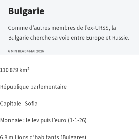
CATEGORY
Bulgarie
Comme d’autres membres de l’ex-URSS, la
Bulgarie cherche sa voie entre Europe et Russie.
PUBLISHED
6 MIN READ
4 MAI 2026
110 879 km²
République parlementaire
Capitale : Sofia
Monnaie : le lev puis l’euro (1-1-26)
6,8 millions d’habitants (Bulgares)