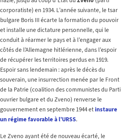
nazie, jusqu’au coup d’État du
Zveno
(parti
corporatiste) en 1934. L’année suivante, le tsar
bulgare Boris III écarte la formation du pouvoir
et installe une dictature personnelle, qui le
conduit à réarmer le pays et à l’engager aux
côtés de l’Allemagne hitlérienne, dans l’espoir
de récupérer les territoires perdus en 1919.
Espoir sans lendemain : après le décès du
souverain, une insurrection menée par le Front
de la Patrie (coalition des communistes du Parti
ouvrier bulgare et du Zveno) renverse le
gouvernement en septembre 1944 et
instaure
un régime favorable à l’URSS
.
Le Zveno ayant été de nouveau écarté, le