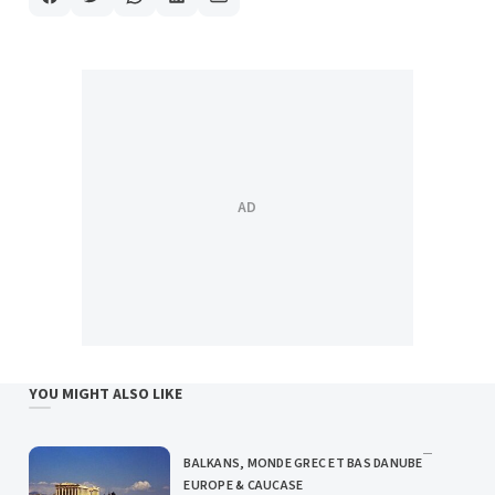
YOU MIGHT ALSO LIKE
BALKANS, MONDE GREC ET BAS DANUBE
CATEGORY
EUROPE & CAUCASE