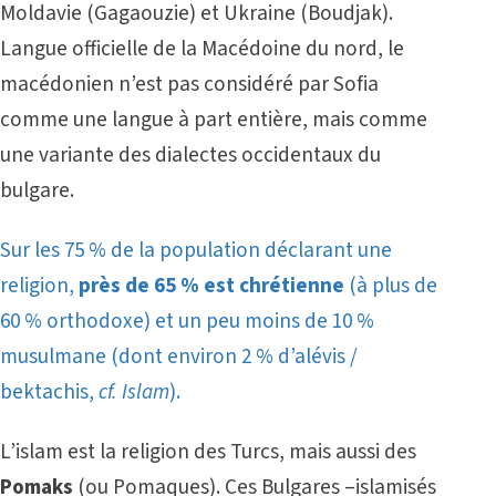
Moldavie (Gagaouzie) et Ukraine (Boudjak).
Langue officielle de la Macédoine du nord, le
macédonien n’est pas considéré par Sofia
comme une langue à part entière, mais comme
une variante des dialectes occidentaux du
bulgare.
Sur les 75 % de la population déclarant une
religion,
près de 65 % est chrétienne
(à plus de
60 % orthodoxe) et un peu moins de 10 %
musulmane (dont environ 2 % d’alévis /
bektachis,
cf.
Islam
).
L’islam est la religion des Turcs, mais aussi des
Pomaks
(ou Pomaques). Ces Bulgares –islamisés